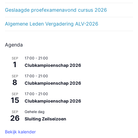
Geslaagde proefexamenavond cursus 2026
Algemene Leden Vergadering ALV-2026
Agenda
17:00
-
21:00
SEP
1
Clubkampioenschap 2026
17:00
-
21:00
SEP
8
Clubkampioenschap 2026
17:00
-
21:00
SEP
15
Clubkampioenschap 2026
Gehele dag
SEP
26
Sluiting Zeilseizoen
Bekijk kalender