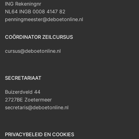
ING Rekeningnr
NL64 INGB 0008 4147 82
penningmeester@deboetonline.nl
COÖRDINATOR ZEILCURSUS
cursus@deboetonline.nl
SECRETARIAAT
Buizerdveld 44
2727BE Zoetermeer
secretaris@deboetonline.nl
PRIVACYBELEID EN COOKIES