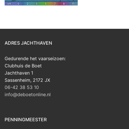
ADRES JACHTHAVEN
Gedurende het vaarseizoen:
Clubhuis de Boet
Jachthaven 1
Sassenheim
,
2172 JX
06-42 38 53 10
info@deboetonline.nl
PENNINGMEESTER