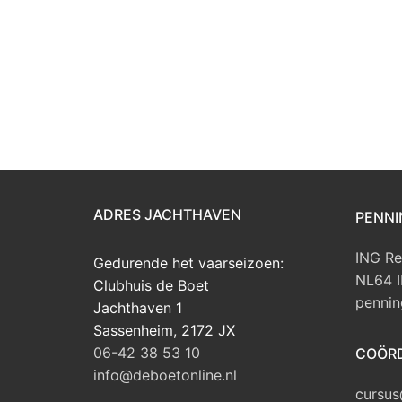
ADRES JACHTHAVEN
PENNI
ING Re
Gedurende het vaarseizoen:
NL64 
Clubhuis de Boet
pennin
Jachthaven 1
Sassenheim
,
2172 JX
06-42 38 53 10
COÖRD
info@deboetonline.nl
cursus