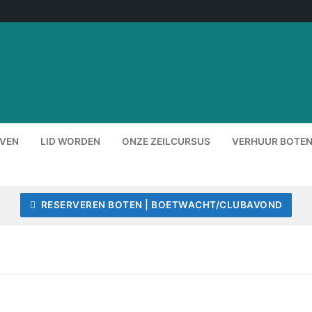
EVEN
LID WORDEN
ONZE ZEILCURSUS
VERHUUR BOTEN
RESERVEREN BOTEN | BOETWACHT/CLUBAVOND