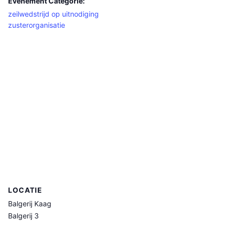
Evenement Categorie:
zeilwedstrijd op uitnodiging
zusterorganisatie
LOCATIE
Balgerij Kaag
Balgerij 3