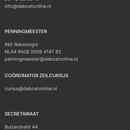
info@deboetonline.nl
PENNINGMEESTER
ING Rekeningnr
NL64 INGB 0008 4147 82
penningmeester@deboetonline.nl
COÖRDINATOR ZEILCURSUS
cursus@deboetonline.nl
SECRETARIAAT
Buizerdveld 44