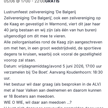
05/06 @ 17:00
-
22:00
GRATIS
Lustrumfeest zeilvereniging ‘De Balgerij
Zeilvereniging ‘De Balgerij’, ook een zeilvereniging op
de Kaag en gevestigd in Warmond, viert dit jaar haar
40 jarig bestaan en wij zijn (als één van hun buren)
uitgenodigd om dit mee te vieren.
Alle zeilorganisaties rond de Kaag zijn aangeschreven
om met hen, in een groot wedstrijdveld, de sportieve
degens te kruisen, waarbij ook vooral de gezelligheid
voorop zal staan.
Datum: vrijdagnamiddag/avond 5 juni 2026, 17:00 uur
verzamelen bij ‘De Boet’. Aanvang Koudenhoorn: 18:30
uur.
Het bestuur wil daar graag (als besproken in de ALV)
met al haar Valken aan deelnemen en daarom kunnen
er 18 Boeters aan meedoen.
WIE O WIE, wil daar aan meedoen …?