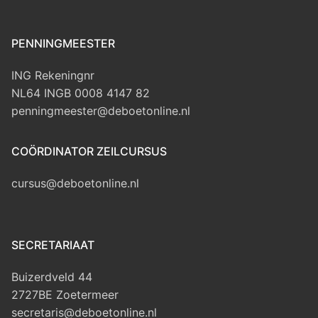
PENNINGMEESTER
ING Rekeningnr
NL64 INGB 0008 4147 82
penningmeester@deboetonline.nl
COÖRDINATOR ZEILCURSUS
cursus@deboetonline.nl
SECRETARIAAT
Buizerdveld 44
2727BE Zoetermeer
secretaris@deboetonline.nl