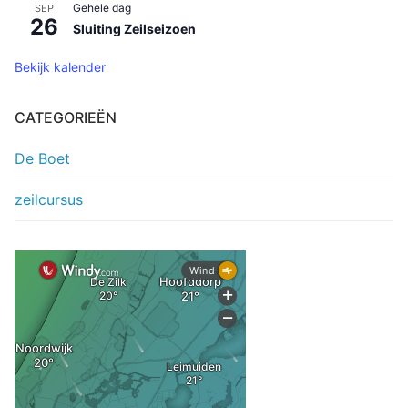
Gehele dag
SEP
26
Sluiting Zeilseizoen
Bekijk kalender
CATEGORIEËN
De Boet
zeilcursus