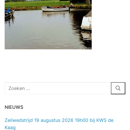
Zoeken
naar:
NIEUWS
Zeilwedstrijd 19 augustus 2026 19h00 bij KWS de
Kaag