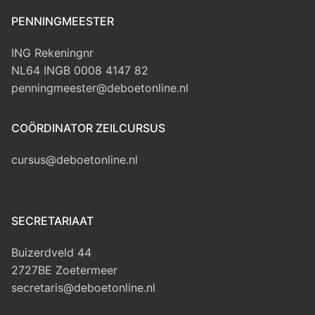
PENNINGMEESTER
ING Rekeningnr
NL64 INGB 0008 4147 82
penningmeester@deboetonline.nl
COÖRDINATOR ZEILCURSUS
cursus@deboetonline.nl
SECRETARIAAT
Buizerdveld 44
2727BE Zoetermeer
secretaris@deboetonline.nl