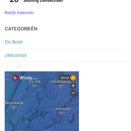
Sluiting Zeilseizoen
Bekijk kalender
CATEGORIEËN
De Boet
zeilcursus