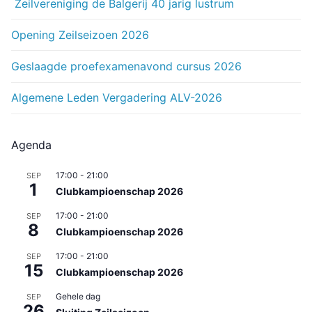
Zeilvereniging de Balgerij 40 jarig lustrum
Opening Zeilseizoen 2026
Geslaagde proefexamenavond cursus 2026
Algemene Leden Vergadering ALV-2026
Agenda
17:00
-
21:00
SEP
1
Clubkampioenschap 2026
17:00
-
21:00
SEP
8
Clubkampioenschap 2026
17:00
-
21:00
SEP
15
Clubkampioenschap 2026
Gehele dag
SEP
26