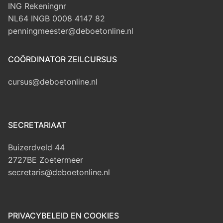
ING Rekeningnr
NL64 INGB 0008 4147 82
penningmeester@deboetonline.nl
COÖRDINATOR ZEILCURSUS
cursus@deboetonline.nl
SECRETARIAAT
Buizerdveld 44
2727BE Zoetermeer
secretaris@deboetonline.nl
PRIVACYBELEID EN COOKIES