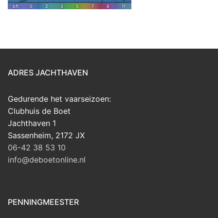
ADRES JACHTHAVEN
Gedurende het vaarseizoen:
Clubhuis de Boet
Jachthaven 1
Sassenheim
,
2172 JX
06-42 38 53 10
info@deboetonline.nl
PENNINGMEESTER