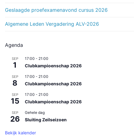
Geslaagde proefexamenavond cursus 2026
Algemene Leden Vergadering ALV-2026
Agenda
17:00
-
21:00
SEP
1
Clubkampioenschap 2026
17:00
-
21:00
SEP
8
Clubkampioenschap 2026
17:00
-
21:00
SEP
15
Clubkampioenschap 2026
Gehele dag
SEP
26
Sluiting Zeilseizoen
Bekijk kalender