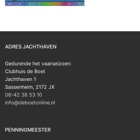
ADRES JACHTHAVEN
Gedurende het vaarseizoen:
Clubhuis de Boet
Jachthaven 1
Sassenheim
,
2172 JX
06-42 38 53 10
info@deboetonline.nl
PENNINGMEESTER