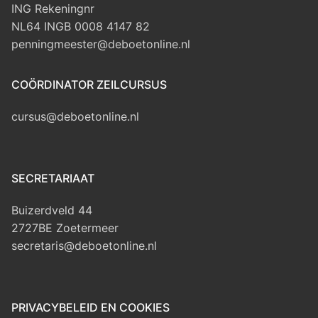
ING Rekeningnr
NL64 INGB 0008 4147 82
penningmeester@deboetonline.nl
COÖRDINATOR ZEILCURSUS
cursus@deboetonline.nl
SECRETARIAAT
Buizerdveld 44
2727BE Zoetermeer
secretaris@deboetonline.nl
PRIVACYBELEID EN COOKIES