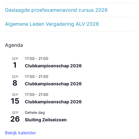
Geslaagde proefexamenavond cursus 2026
Algemene Leden Vergadering ALV-2026
Agenda
17:00
-
21:00
SEP
1
Clubkampioenschap 2026
17:00
-
21:00
SEP
8
Clubkampioenschap 2026
17:00
-
21:00
SEP
15
Clubkampioenschap 2026
Gehele dag
SEP
26
Sluiting Zeilseizoen
Bekijk kalender