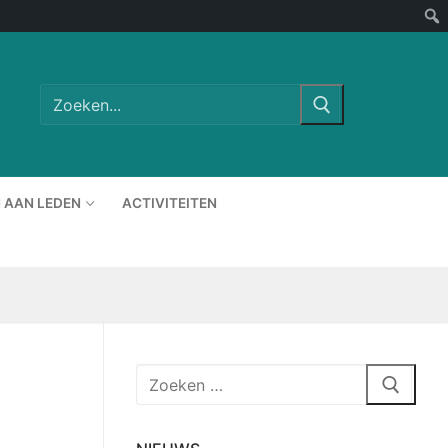
Zoeken
naar:
 AAN LEDEN
ACTIVITEITEN
Zoeken
naar: