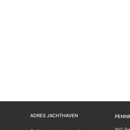
ADRES JACHTHAVEN
PENNI
ING Re