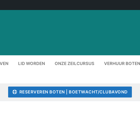
EVEN
LID WORDEN
ONZE ZEILCURSUS
VERHUUR BOTEN
RESERVEREN BOTEN | BOETWACHT/CLUBAVOND