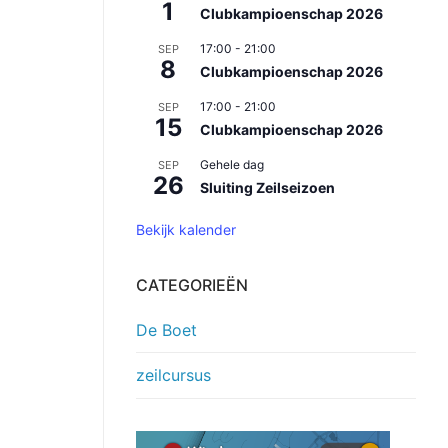
1
Clubkampioenschap 2026
17:00
-
21:00
SEP
8
Clubkampioenschap 2026
17:00
-
21:00
SEP
15
Clubkampioenschap 2026
Gehele dag
SEP
26
Sluiting Zeilseizoen
Bekijk kalender
CATEGORIEËN
De Boet
zeilcursus