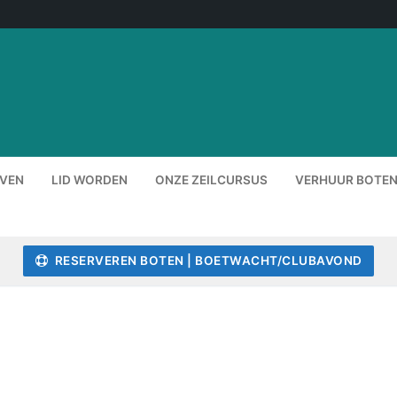
EVEN
LID WORDEN
ONZE ZEILCURSUS
VERHUUR BOTEN
RESERVEREN BOTEN | BOETWACHT/CLUBAVOND