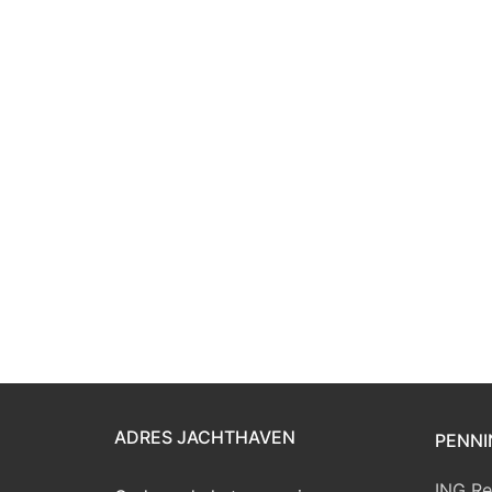
ADRES JACHTHAVEN
PENNI
ING Re