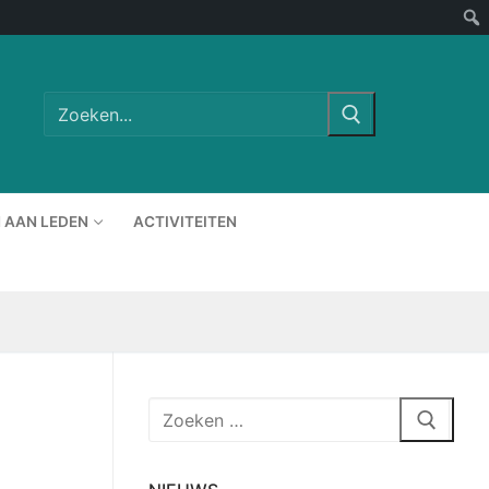
Zoeken
naar:
 AAN LEDEN
ACTIVITEITEN
Zoeken
naar: