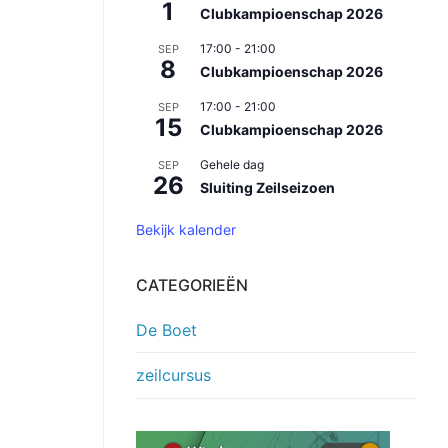
1
Clubkampioenschap 2026
17:00
-
21:00
SEP
8
Clubkampioenschap 2026
17:00
-
21:00
SEP
15
Clubkampioenschap 2026
Gehele dag
SEP
26
Sluiting Zeilseizoen
Bekijk kalender
CATEGORIEËN
De Boet
zeilcursus