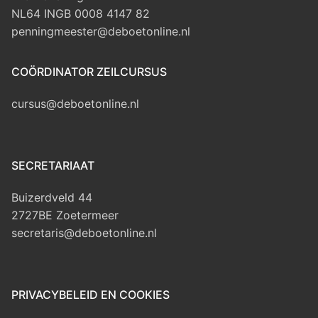
NL64 INGB 0008 4147 82
penningmeester@deboetonline.nl
COÖRDINATOR ZEILCURSUS
cursus@deboetonline.nl
SECRETARIAAT
Buizerdveld 44
2727BE Zoetermeer
secretaris@deboetonline.nl
PRIVACYBELEID EN COOKIES