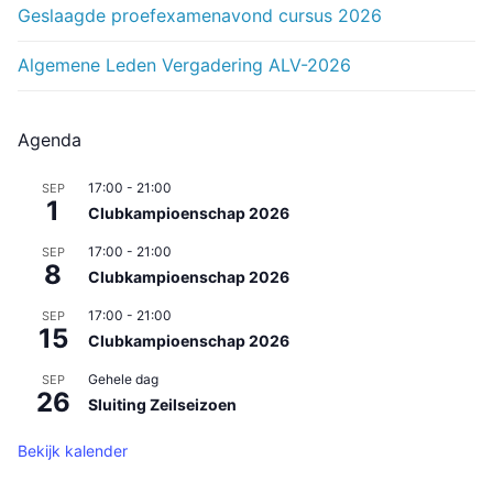
Geslaagde proefexamenavond cursus 2026
Algemene Leden Vergadering ALV-2026
Agenda
17:00
-
21:00
SEP
1
Clubkampioenschap 2026
17:00
-
21:00
SEP
8
Clubkampioenschap 2026
17:00
-
21:00
SEP
15
Clubkampioenschap 2026
Gehele dag
SEP
26
Sluiting Zeilseizoen
Bekijk kalender