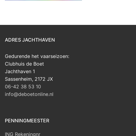
ADRES JACHTHAVEN
Gedurende het vaarseizoen:
Clubhuis de Boet
Jachthaven 1
Sassenheim
,
2172 JX
06-42 38 53 10
info@deboetonline.nl
PENNINGMEESTER
ING Rekeningnr