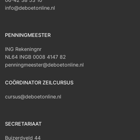
info@deboetonline.nl
PENNINGMEESTER
ING Rekeningnr
NL64 INGB 0008 4147 82
penningmeester@deboetonline.nl
COÖRDINATOR ZEILCURSUS
cursus@deboetonline.nl
SECRETARIAAT
Buizerdveld 44