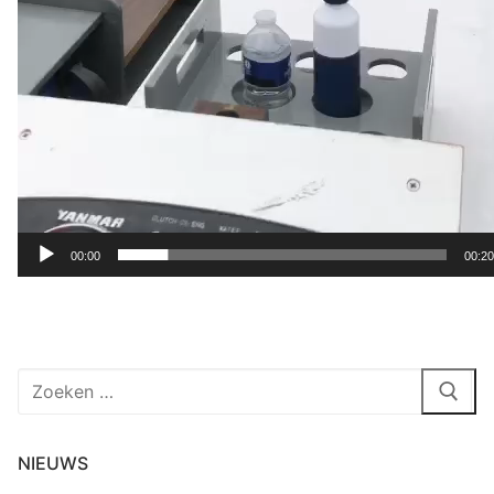
00:00
00:20
Zoeken
naar:
NIEUWS