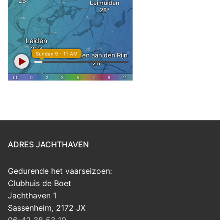
ADRES JACHTHAVEN
Gedurende het vaarseizoen:
Clubhuis de Boet
Jachthaven 1
Sassenheim
,
2172 JX
06-42 38 53 10