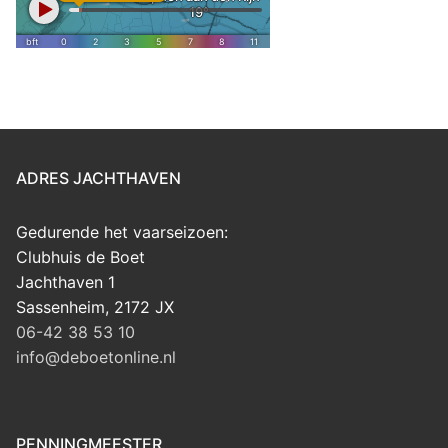
ADRES JACHTHAVEN
Gedurende het vaarseizoen:
Clubhuis de Boet
Jachthaven 1
Sassenheim
,
2172 JX
06-42 38 53 10
info@deboetonline.nl
PENNINGMEESTER