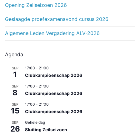
Opening Zeilseizoen 2026
Geslaagde proefexamenavond cursus 2026
Algemene Leden Vergadering ALV-2026
Agenda
17:00
-
21:00
SEP
1
Clubkampioenschap 2026
17:00
-
21:00
SEP
8
Clubkampioenschap 2026
17:00
-
21:00
SEP
15
Clubkampioenschap 2026
Gehele dag
SEP
26
Sluiting Zeilseizoen