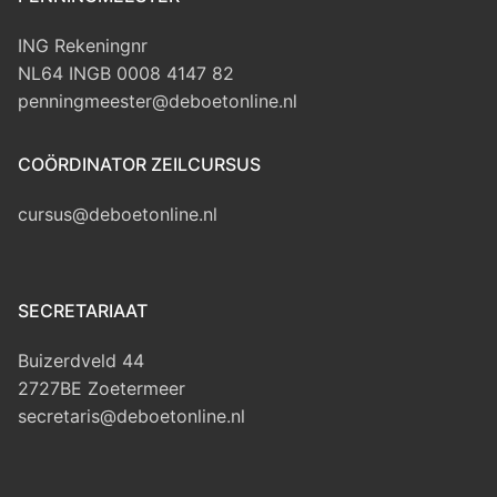
ING Rekeningnr
NL64 INGB 0008 4147 82
penningmeester@deboetonline.nl
COÖRDINATOR ZEILCURSUS
cursus@deboetonline.nl
SECRETARIAAT
Buizerdveld 44
2727BE Zoetermeer
secretaris@deboetonline.nl