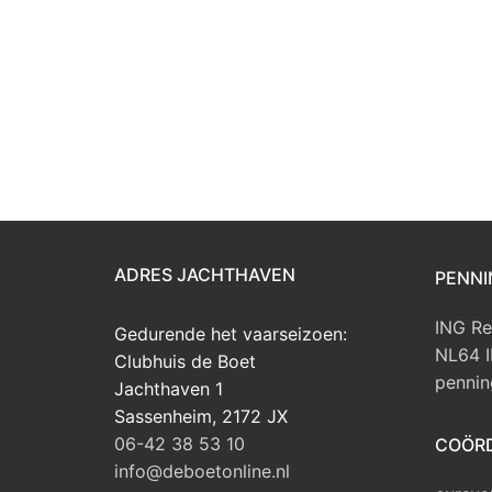
ADRES JACHTHAVEN
PENNI
ING Re
Gedurende het vaarseizoen:
NL64 
Clubhuis de Boet
pennin
Jachthaven 1
Sassenheim
,
2172 JX
06-42 38 53 10
COÖRD
info@deboetonline.nl