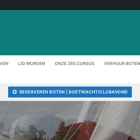
EVEN
LID WORDEN
ONZE ZEILCURSUS
VERHUUR BOTEN
RESERVEREN BOTEN | BOETWACHT/CLUBAVOND