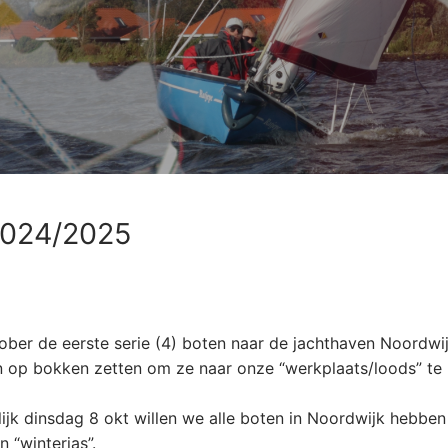
2024/2025
ber de eerste serie (4) boten naar de jachthaven Noordwij
 en op bokken zetten om ze naar onze “werkplaats/loods” te
lijk dinsdag 8 okt willen we alle boten in Noordwijk hebben
 “winterjas”.