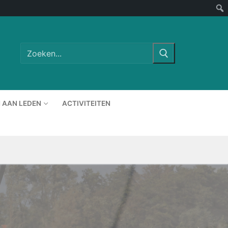
Zoeken
naar:
 AAN LEDEN
ACTIVITEITEN