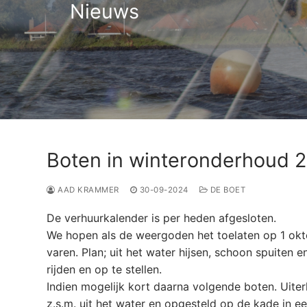
Nieuws
Boten in winteronderhoud 
AAD KRAMMER
30-09-2024
DE BOET
De verhuurkalender is per heden afgesloten.
We hopen als de weergoden het toelaten op 1 okto
varen. Plan; uit het water hijsen, schoon spuiten
rijden en op te stellen.
Indien mogelijk kort daarna volgende boten. Uiter
z.s.m. uit het water en opgesteld op de kade in een