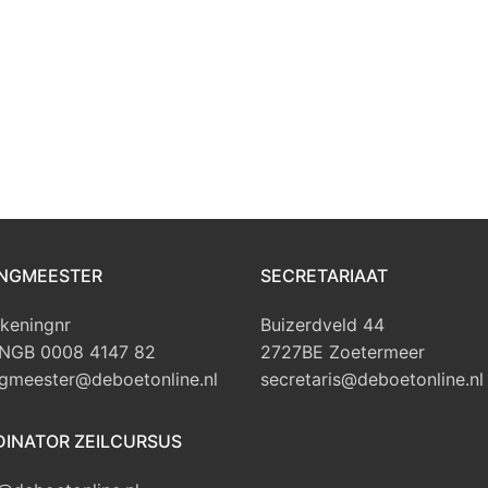
NGMEESTER
SECRETARIAAT
keningnr
Buizerdveld 44
INGB 0008 4147 82
2727BE Zoetermeer
gmeester@deboetonline.nl
secretaris@deboetonline.nl
INATOR ZEILCURSUS