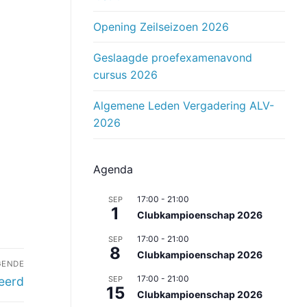
Opening Zeilseizoen 2026
Geslaagde proefexamenavond
cursus 2026
Algemene Leden Vergadering ALV-
2026
Agenda
17:00
-
21:00
SEP
1
Clubkampioenschap 2026
17:00
-
21:00
SEP
8
Clubkampioenschap 2026
GENDE
17:00
-
21:00
ceerd
SEP
15
Clubkampioenschap 2026