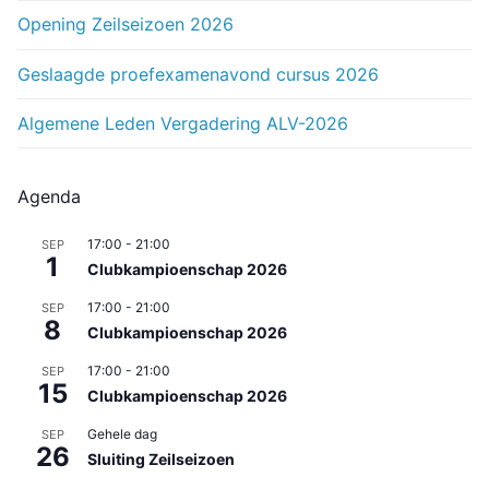
Opening Zeilseizoen 2026
Geslaagde proefexamenavond cursus 2026
Algemene Leden Vergadering ALV-2026
Agenda
17:00
-
21:00
SEP
1
Clubkampioenschap 2026
17:00
-
21:00
SEP
8
Clubkampioenschap 2026
17:00
-
21:00
SEP
15
Clubkampioenschap 2026
Gehele dag
SEP
26
Sluiting Zeilseizoen