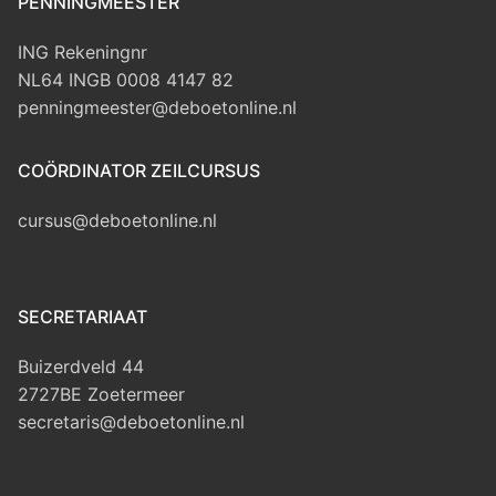
PENNINGMEESTER
ING Rekeningnr
NL64 INGB 0008 4147 82
penningmeester@deboetonline.nl
COÖRDINATOR ZEILCURSUS
cursus@deboetonline.nl
SECRETARIAAT
Buizerdveld 44
2727BE Zoetermeer
secretaris@deboetonline.nl