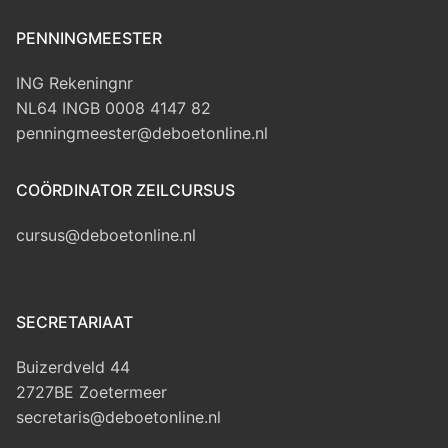
PENNINGMEESTER
ING Rekeningnr
NL64 INGB 0008 4147 82
penningmeester@deboetonline.nl
COÖRDINATOR ZEILCURSUS
cursus@deboetonline.nl
SECRETARIAAT
Buizerdveld 44
2727BE Zoetermeer
secretaris@deboetonline.nl