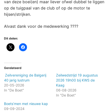
van deze boei(en) maar liever ofwel dubbel te liggen
op de tuigpaal van de club of op de motor te
hijsen/strijken.
Alvast dank voor de medewerking ????
Dit delen:
Gerelateerd
Zeilvereniging de Balgerij
Zeilwedstrijd 19 augustus
40 jarig lustrum
2026 19h00 bij KWS de
20-05-2026
Kaag
In "De Boet"
06-08-2026
In "De Boet"
Boets’men met nieuwe kap
09-09-2024