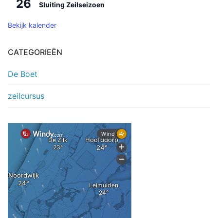
26
Sluiting Zeilseizoen
Bekijk kalender
CATEGORIEËN
De Boet
zeilcursus