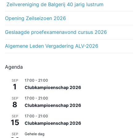
Zeilvereniging de Balgerij 40 jarig lustrum
Opening Zeilseizoen 2026
Geslaagde proefexamenavond cursus 2026
Algemene Leden Vergadering ALV-2026
Agenda
17:00
-
21:00
SEP
1
Clubkampioenschap 2026
17:00
-
21:00
SEP
8
Clubkampioenschap 2026
17:00
-
21:00
SEP
15
Clubkampioenschap 2026
Gehele dag
SEP