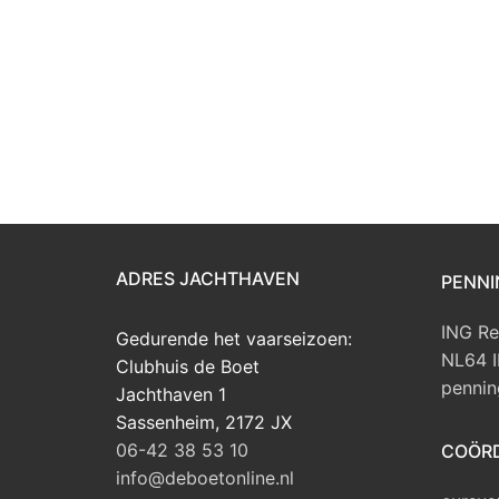
ADRES JACHTHAVEN
PENNI
ING Re
Gedurende het vaarseizoen:
NL64 
Clubhuis de Boet
pennin
Jachthaven 1
Sassenheim
,
2172 JX
06-42 38 53 10
COÖRD
info@deboetonline.nl