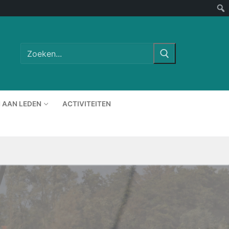
Zoeken
naar:
 AAN LEDEN
ACTIVITEITEN