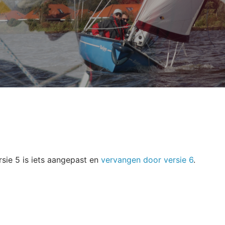
ie 5 is iets aangepast en
vervangen door versie 6
.