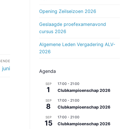
Opening Zeilseizoen 2026
Geslaagde proefexamenavond
cursus 2026
Algemene Leden Vergadering ALV-
2026
GENDE
 juni
Agenda
17:00
-
21:00
SEP
1
Clubkampioenschap 2026
17:00
-
21:00
SEP
8
Clubkampioenschap 2026
17:00
-
21:00
SEP
15
Clubkampioenschap 2026