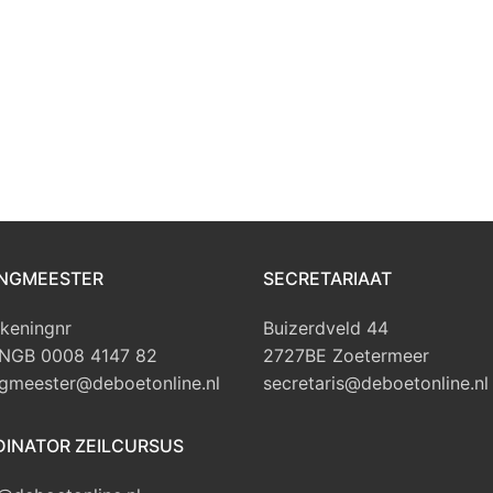
NGMEESTER
SECRETARIAAT
keningnr
Buizerdveld 44
INGB 0008 4147 82
2727BE Zoetermeer
gmeester@deboetonline.nl
secretaris@deboetonline.nl
INATOR ZEILCURSUS