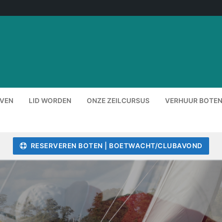
EVEN
LID WORDEN
ONZE ZEILCURSUS
VERHUUR BOTEN
RESERVEREN BOTEN | BOETWACHT/CLUBAVOND