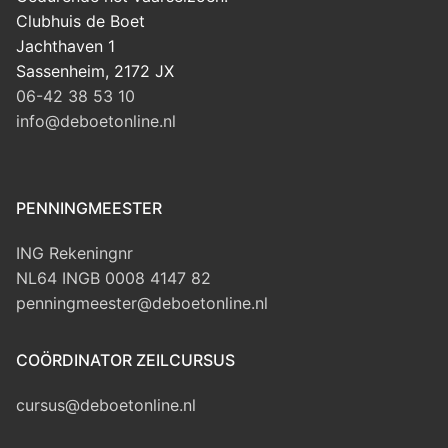
Clubhuis de Boet
Jachthaven 1
Sassenheim
,
2172 JX
06-42 38 53 10
info@deboetonline.nl
PENNINGMEESTER
ING Rekeningnr
NL64 INGB 0008 4147 82
penningmeester@deboetonline.nl
COÖRDINATOR ZEILCURSUS
cursus@deboetonline.nl