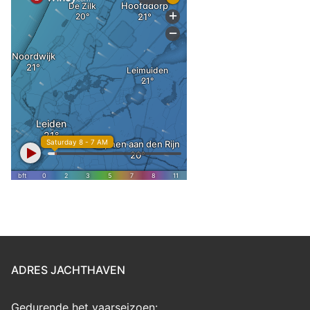
ADRES JACHTHAVEN
Gedurende het vaarseizoen: