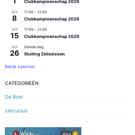
1
Clubkampioenschap 2026
17:00
-
21:00
SEP
8
Clubkampioenschap 2026
17:00
-
21:00
SEP
15
Clubkampioenschap 2026
Gehele dag
SEP
26
Sluiting Zeilseizoen
Bekijk kalender
CATEGORIEËN
De Boet
zeilcursus