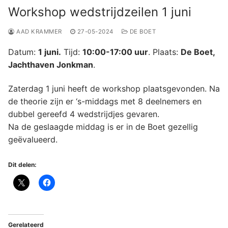
Workshop wedstrijdzeilen 1 juni
AAD KRAMMER
27-05-2024
DE BOET
Datum:
1 juni.
Tijd:
10:00-17:00 uur
. Plaats:
De Boet,
Jachthaven Jonkman
.
Zaterdag 1 juni heeft de workshop plaatsgevonden. Na
de theorie zijn er ‘s-middags met 8 deelnemers en
dubbel gereefd 4 wedstrijdjes gevaren.
Na de geslaagde middag is er in de Boet gezellig
geëvalueerd.
Dit delen:
Gerelateerd